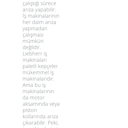
çalıştığı sürece
arıza yapabilir.
İş makinalarının
her daim arıza
yapmadan
çalışması
mümkün
değildir.
Liebherr iş
makinaları
paletli kepçeler
mükemmel iş
makinalarıdır.
Ama bu iş
makinalarının
da motor
aksamında veya
piston
kollarında arıza
çıkarabilir. Peki,