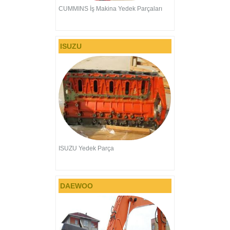
CUMMINS İş Makina Yedek Parçaları
ISUZU
ISUZU Yedek Parça
DAEWOO