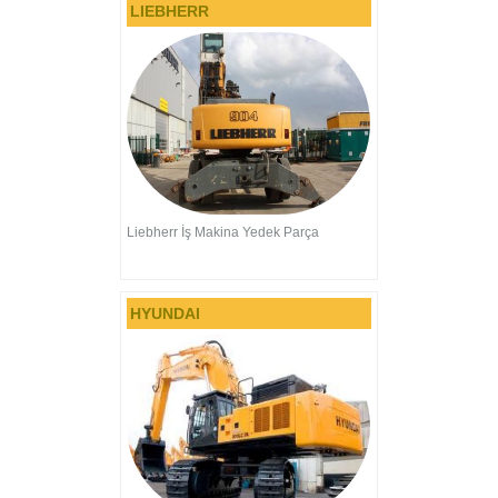
LIEBHERR
Liebherr İş Makina Yedek Parça
HYUNDAI