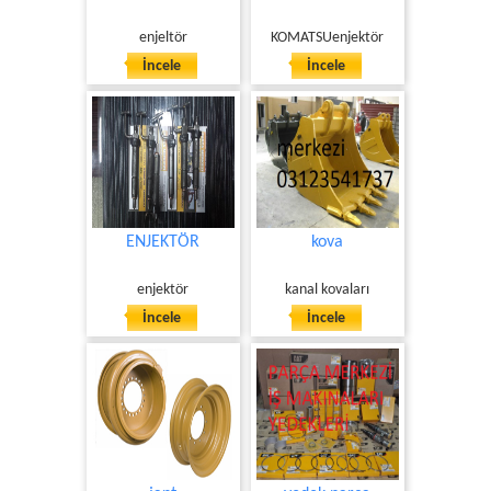
enjeltör
KOMATSUenjektör
İncele
İncele
ENJEKTÖR
kova
enjektör
kanal kovaları
İncele
İncele