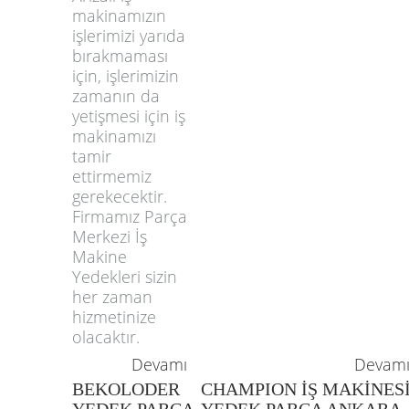
makinamızın
işlerimizi yarıda
bırakmaması
için, işlerimizin
zamanın da
yetişmesi için iş
makinamızı
tamir
ettirmemiz
gerekecektir.
Firmamız Parça
Merkezi İş
Makine
Yedekleri sizin
her zaman
hizmetinize
olacaktır.
Devamı
Devam
BEKOLODER
CHAMPION İŞ MAKİNES