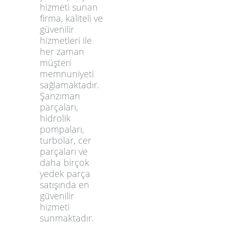
hizmeti sunan
firma, kaliteli ve
güvenilir
hizmetleri ile
her zaman
müşteri
memnuniyeti
sağlamaktadır.
Şanzıman
parçaları,
hidrolik
pompaları,
turbolar, cer
parçaları ve
daha birçok
yedek parça
satışında en
güvenilir
hizmeti
sunmaktadır.