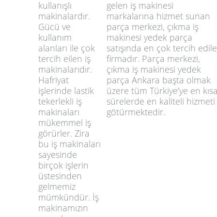
kullanışlı
gelen iş makinesi
makinalardır.
markalarına hizmet sunan
Gücü ve
parça merkezi, çıkma iş
kullanım
makinesi yedek parça
alanları ile çok
satışında en çok tercih edil
tercih eilen iş
firmadır. Parça merkezi,
makinalarıdır.
çıkma iş makinesi yedek
Hafriyat
parça Ankara başta olmak
işlerinde lastik
üzere tüm Türkiye’ye en kıs
tekerlekli iş
sürelerde en kaliteli hizmeti
makinaları
götürmektedir.
mükemmel iş
görürler. Zira
bu iş makinaları
sayesinde
birçok işlerin
üstesinden
gelmemiz
mümkündür. İş
makinamızın