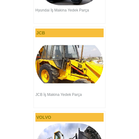
Hyundai İş Makina Yedek Parça
JCB
JCB İş Makina Yedek Parça
VOLVO