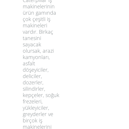
makinelerinin
ürün gamında
çok çeşitli iş
makineleri
vardır. Birkaç
tanesini
sayacak
olursak, arazi
kamyonları,
asfalt
döşeyiciler,
deliciler,
dozerler,
silindirler,
kepçeler, soğuk
frezeleri,
yükleyiciler,
greyderler ve
birçok iş
makinelerini