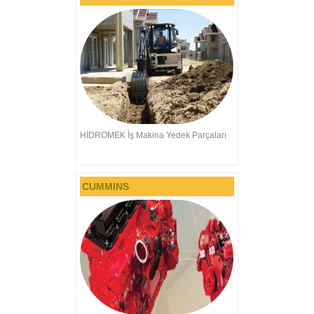
HİDROMEK İş Makina Yedek Parçaları
CUMMINS