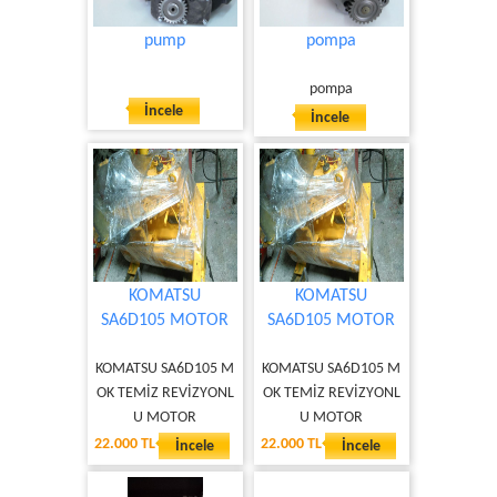
pump
pompa
pompa
İncele
İncele
KOMATSU
KOMATSU
SA6D105 MOTOR
SA6D105 MOTOR
KOMATSU SA6D105 M
KOMATSU SA6D105 M
OK TEMİZ REVİZYONL
OK TEMİZ REVİZYONL
U MOTOR
U MOTOR
22.000 TL
22.000 TL
İncele
İncele