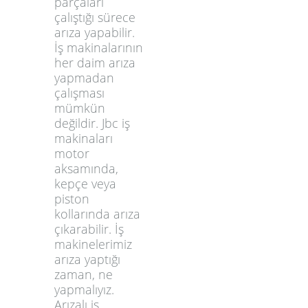
parçaları
çalıştığı sürece
arıza yapabilir.
İş makinalarının
her daim arıza
yapmadan
çalışması
mümkün
değildir. Jbc iş
makinaları
motor
aksamında,
kepçe veya
piston
kollarında arıza
çıkarabilir. İş
makinelerimiz
arıza yaptığı
zaman, ne
yapmalıyız.
Arızalı iş