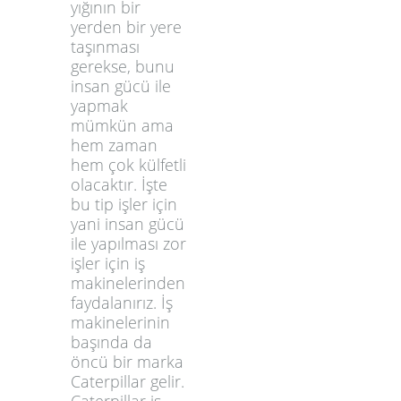
yığının bir
yerden bir yere
taşınması
gerekse, bunu
insan gücü ile
yapmak
mümkün ama
hem zaman
hem çok külfetli
olacaktır. İşte
bu tip işler için
yani insan gücü
ile yapılması zor
işler için iş
makinelerinden
faydalanırız. İş
makinelerinin
başında da
öncü bir marka
Caterpillar gelir.
Caterpillar iş