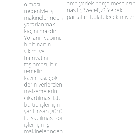
ama yedek parça meselesin
olması
nasıl çözeceğiz? Yedek
nedeniyle iş
parçaları bulabilecek miyiz?
makinelerinden
yararlanmak
kaçınılmazdır.
Yolların yapımı,
bir binanın
yıkımı ve
hafriyatının
taşınması, bir
temelin
kazılması, çok
derin yerlerden
malzemelerin
çıkartılması işte
bu tip işler için
yani insan gücü
ile yapılması zor
işler için iş
makinelerinden