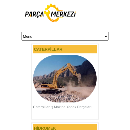
CATERPİLLAR
Caterpillar İş Makina Yedek Parçaları
HİDROMEK