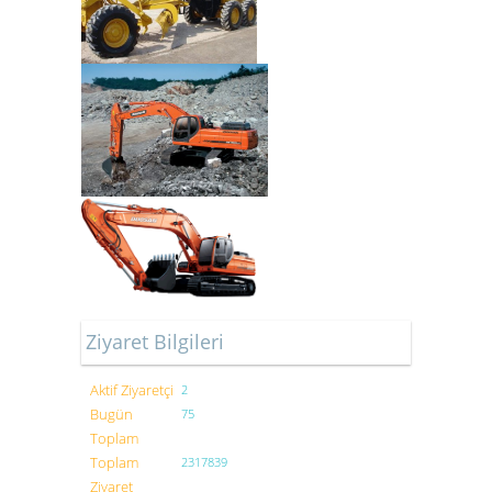
Ziyaret Bilgileri
Aktif Ziyaretçi
2
Bugün
75
Toplam
Toplam
2317839
Ziyaret