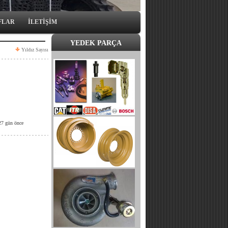
FLAR
İLETİŞİM
YEDEK PARÇA
Yıldız Sayısı
27 gün önce