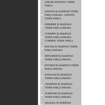
ANKARA KOMATSU YEDEK
PARÇA
DAEWOO İŞ MAKİNASI YEDEK
PARÇA ANKARA - DAEWOO
YEDEK PARÇA
LIEBHERR İŞ MAKİNASI
YEDEK PARÇA ANKARA
CUMMİNS İŞ MAKİNASI
YEDEK PARÇA ANKARA -
CUMMINS YEDEK PARÇA
MASTAŞ İŞ MAKİNASI YEDEK
PARÇA ANKARA
MİTSUBİSHİ İŞ MAKİNASI
YEDEK PARÇA ANKARA
HYUNDAİ İŞ MAKİNASI YEDEK
PARÇA ANKARA
KAWASAKİ İŞ MAKİNASI
YEDEK PARÇA ANKARA
CHAMPION İŞ MAKİNASI
YEDEK PARÇA ANKARA
SUMİTOMO İŞ MAKİNASI
YEDEK PARÇA ANKARA
GRADALL İŞ MAKİNASI