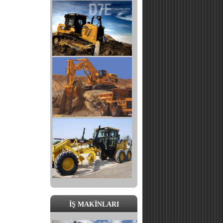
İŞ MAKİNLARI