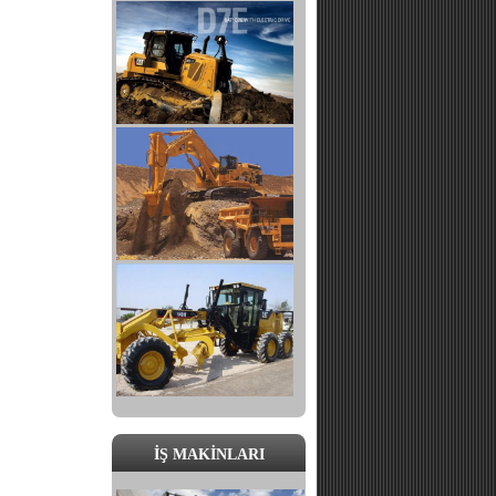
İŞ MAKİNLARI