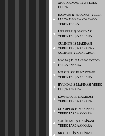
ANKARA KOMATSU YEDEK
PARÇA
DAEWOO İŞ MAKİNASI YEDEK
PARÇA ANKARA - DAEWOO
YEDEK PARÇA
LIEBHERR İŞ MAKİNASI
YEDEK PARÇA ANKARA
CUMMİNS İŞ MAKİNASI
YEDEK PARÇA ANKARA -
CUMMINS YEDEK PARÇA
MASTAŞ İŞ MAKİNASI YEDEK
PARÇA ANKARA
MİTSUBİSHİ İŞ MAKİNASI
YEDEK PARÇA ANKARA
HYUNDAİ İŞ MAKİNASI YEDEK
PARÇA ANKARA
KAWASAKİ İŞ MAKİNASI
YEDEK PARÇA ANKARA
CHAMPION İŞ MAKİNASI
YEDEK PARÇA ANKARA
SUMİTOMO İŞ MAKİNASI
YEDEK PARÇA ANKARA
GRADALL İŞ MAKİNASI